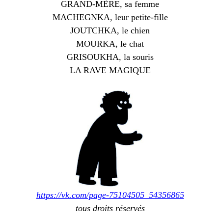
GRAND-MÈRE, sa femme
MACHEGNKA, leur petite-fille
JOUTCHKA, le chien
MOURKA, le chat
GRISOUKHA, la souris
LA RAVE MAGIQUE
https://vk.com/page-75104505_54356865
tous droits réservés