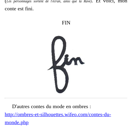
(
. Et voici, mon
Les personnages sortent de l'écran, ainsi que la Rave)
conte est fini.
FIN
D'autres contes du mode en ombres :
http://ombres-et-silhouettes.wifeo.com/contes-du-
monde.php