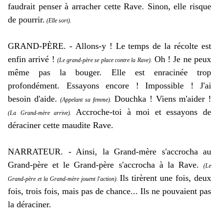
faudrait penser à arracher cette Rave. Sinon, elle risque
de pourrir.
(Elle sort).
GRAND-PÈRE. - Allons-y ! Le temps de la récolte est
enfin arrivé !
Oh ! Je ne peux
(Le grand-père se place contre la Rave).
même pas la bouger. Elle est enracinée trop
profondément. Essayons encore ! Impossible ! J'ai
besoin d'aide.
Douchka ! Viens m'aider !
(Appelant sa femme).
Accroche-toi à moi et essayons de
(La Grand-mère arrive).
déraciner cette maudite Rave.
NARRATEUR. - Ainsi, la Grand-mère s'accrocha au
Grand-père et le Grand-père s'accrocha à la Rave.
(Le
Ils tirèrent une fois, deux
Grand-père et la Grand-mère jouent l'action).
fois, trois fois, mais pas de chance... Ils ne pouvaient pas
la déraciner.