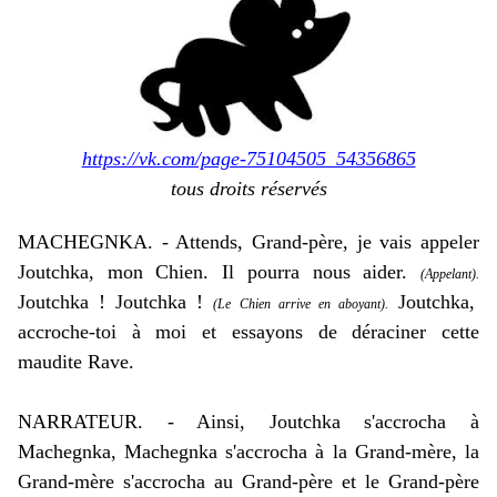
https://vk.com/page-75104505_54356865
tous droits réservés
MACHEGNKA. - Attends, Grand-père, je vais appeler
Joutchka, mon Chien. Il pourra nous aider.
(Appelant).
Joutchka ! Joutchka !
Joutchka,
(Le Chien arrive en aboyant).
accroche-toi à moi et essayons de déraciner cette
maudite Rave.
NARRATEUR. - Ainsi, Joutchka s'accrocha à
Machegnka, Machegnka s'accrocha à la Grand-mère, la
Grand-mère s'accrocha au Grand-père et le Grand-père