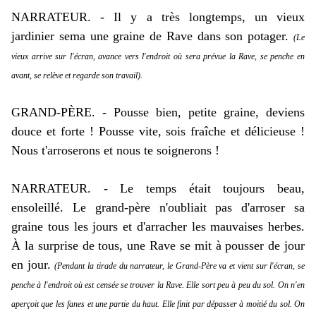
NARRATEUR. - Il y a très longtemps, un vieux
jardinier sema une graine de Rave dans son potager.
(Le
vieux arrive sur l'écran, avance vers l'endroit où sera prévue la Rave, se penche en
avant, se relève et regarde son travail).
GRAND-PÈRE. - Pousse bien, petite graine, deviens
douce et forte ! Pousse vite, sois fraîche et délicieuse !
Nous t'arroserons et nous te soignerons !
NARRATEUR. - Le temps était toujours beau,
ensoleillé. Le grand-père n'oubliait pas d'arroser sa
graine tous les jours et d'arracher les mauvaises herbes.
À la surprise de tous, une Rave se mit à pousser de jour
en jour.
(Pendant la tirade du narrateur, le Grand-Père va et vient sur l'écran, se
penche à l'endroit où est censée se trouver la Rave. Elle sort peu à peu du sol. On n'en
aperçoit que les fanes et une partie du haut. Elle finit par dépasser à moitié du sol. On