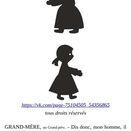
https://vk.com/page-75104505_54356865
tous droits réservés
GRAND-MÈRE,
. - Dis donc, mon homme, il
au Grand-père