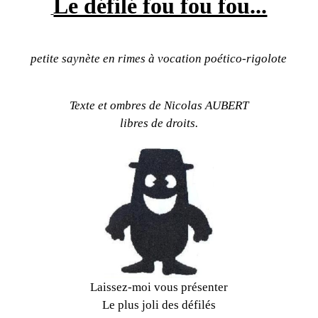
Le défilé fou fou fou...
petite saynète en rimes à vocation poético-rigolote
Texte et ombres de Nicolas AUBERT
libres de droits.
Laissez-moi vous présenter
Le plus joli des défilés