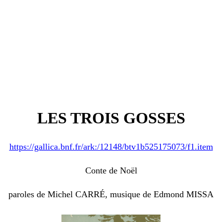
LES TROIS GOSSES
https://gallica.bnf.fr/ark:/12148/btv1b525175073/f1.item
Conte de Noël
paroles de Michel CARRÉ, musique de Edmond MISSA