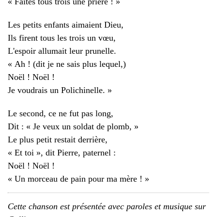
« Faites tous trois une prière ! »
Les petits enfants aimaient Dieu,
Ils firent tous les trois un vœu,
L'espoir allumait leur prunelle.
« Ah ! (dit je ne sais plus lequel,)
Noël ! Noël !
Je voudrais un Polichinelle. »
Le second, ce ne fut pas long,
Dit : « Je veux un soldat de plomb, »
Le plus petit restait derrière,
« Et toi », dit Pierre, paternel :
Noël ! Noël !
« Un morceau de pain pour ma mère ! »
Cette chanson est présentée avec paroles et musique sur