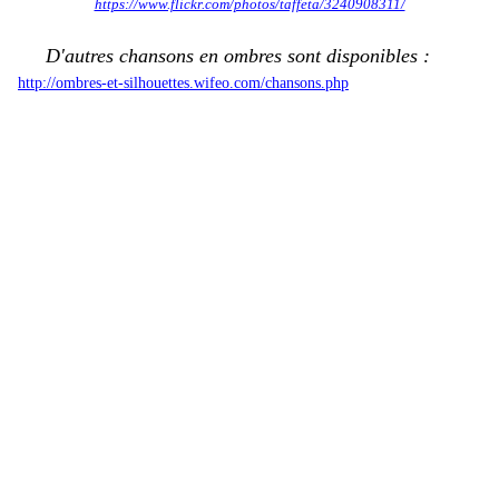
https://www.flickr.com/photos/taffeta/3240908311/
D'autres chansons en ombres sont disponibles :
http://ombres-et-silhouettes.wifeo.com/chansons.php