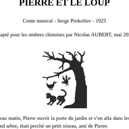
PIERRE ET LE LOUP
Conte musical - Serge Prokofiev - 1923
apté pour les ombres chinoises par Nicolas AUBERT,
mai 20
atin, Pierre ouvrit la porte du jardin et s’en alla dans les 
d arbre, était perché un petit oiseau, ami de Pierre.