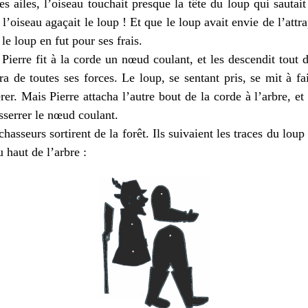
les, l’oiseau touchait presque la tête du loup qui sautait
 l’oiseau agaçait le loup ! Et que le loup avait envie de l’attr
 le loup en fut pour ses frais.
re fit à la corde un nœud coulant, et les descendit tout d
ira de toutes ses forces. Le loup, se sentant pris, se mit à f
rer. Mais Pierre attacha l’autre bout de la corde à l’arbre, et
esserrer le nœud coulant.
sseurs sortirent de la forêt. Ils suivaient les traces du loup 
u haut de l’arbre :