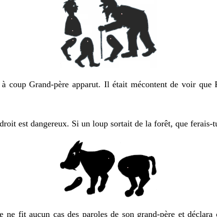
oup Grand-père apparut. Il était mécontent de voir que Pie
t est dangereux. Si un loup sortait de la forêt, que ferais-t
e fit aucun cas des paroles de son grand-père et déclara 