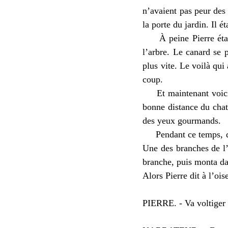
n’avaient pas peur des
la porte du jardin. Il é
À peine Pierre était-i
l’arbre. Le canard se 
plus vite. Le voilà qui 
coup.
Et maintenant voici où
bonne distance du chat,
des yeux gourmands.
Pendant ce temps, derr
Une des branches de l’
branche, puis monta da
Alors Pierre dit à l’ois
PIERRE. - Va voltiger 