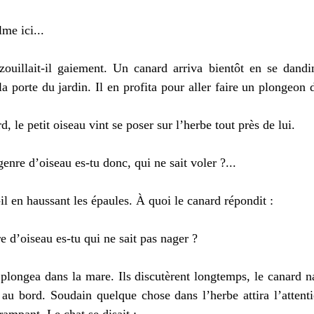
me ici...
illait-il gaiement. Un canard arriva bientôt en se dandi
la porte du jardin. Il en profita pour aller faire un plongeon
e petit oiseau vint se poser sur l’herbe tout près de lui.
nre d’oiseau es-tu donc, qui ne sait voler ?...
 en haussant les épaules. À quoi le canard répondit :
d’oiseau es-tu qui ne sait pas nager ?
ongea dans la mare. Ils discutèrent longtemps, le canard na
 au bord. Soudain quelque chose dans l’herbe attira l’attenti