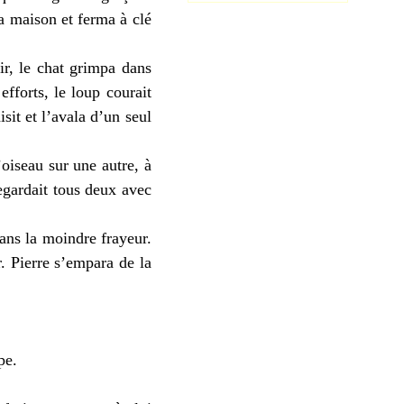
a maison et ferma à clé
ir, le chat grimpa dans
fforts, le loup courait
isit et l’avala d’un seul
oiseau sur une autre, à
regardait tous deux avec
ans la moindre frayeur.
. Pierre s’empara de la
pe.