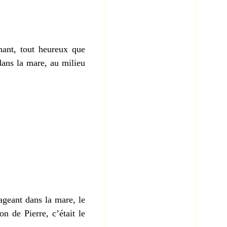
nant, tout heureux que
 dans la mare, au milieu
geant dans la mare, le
on de Pierre, c’était le