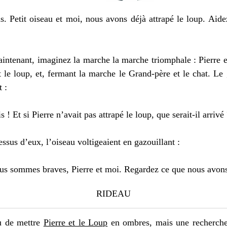
. Petit oiseau et moi, nous avons déjà attrapé le loup. Ai
nant, imaginez la marche la marche triomphale : Pierre est 
nt le loup, et, fermant la marche le Grand-père et le chat. Le
t :
t si Pierre n’avait pas attrapé le loup, que serait-il arrivé
s d’eux, l’oiseau voltigeaient en gazouillant :
sommes braves, Pierre et moi. Regardez ce que nous avons 
RIDEAU
u de mettre
Pierre et le Loup
en ombres, mais une recherche 