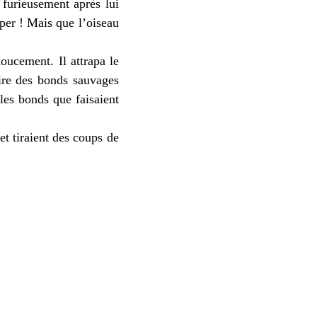
 furieusement après lui
aper ! Mais que l’oiseau
oucement. Il attrapa le
aire des bonds sauvages
 les bonds que faisaient
et tiraient des coups de