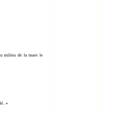
du milieu de la mare le
lé. »