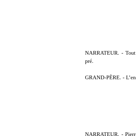
NARRATEUR. - Tout à c
pré.
GRAND-PÈRE. - L’endroi
NARRATEUR. - Pierre n