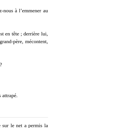
dez-nous à l’emmener au
en tête ; derrière lui,
 grand-père, mécontent,
 ?
attrapé.
sur le net a permis la