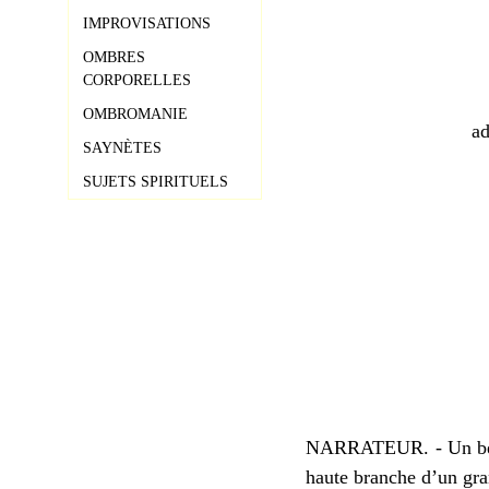
IMPROVISATIONS
OMBRES
CORPORELLES
OMBROMANIE
ad
SAYNÈTES
SUJETS SPIRITUELS
NARRATEUR. - Un beau m
haute branche d’un gran