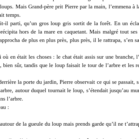
 loups. Mais Grand-père prit Pierre par la main, l’emmena à l
tait temps.
l parti, qu’un gros loup gris sortit de la forêt. En un écla
précipita hors de la mare en caquetant. Mais malgré tout ses e
approcha de plus en plus près, plus près, il le rattrapa, s’en sa
 en était les choses : le chat était assis sur une branche, l’
 bien sûr, tandis que le loup faisait le tour de l’arbre et les 
ière la porte du jardin, Pierre observait ce qui se passait, s
arbre, autour duquel tournait le loup, s’étendait jusqu’au mur
ns l’arbre.
eau :
autour de la gueule du loup mais prends garde qu’il ne t’attra