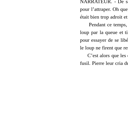
NARRATEUR. - De ses ai
pour l’attraper. Oh que
était bien trop adroit et
Pendant ce temps, Pier
loup par la queue et t
pour essayer de se libé
le loup ne firent que r
C’est alors que les cha
fusil. Pierre leur cria d