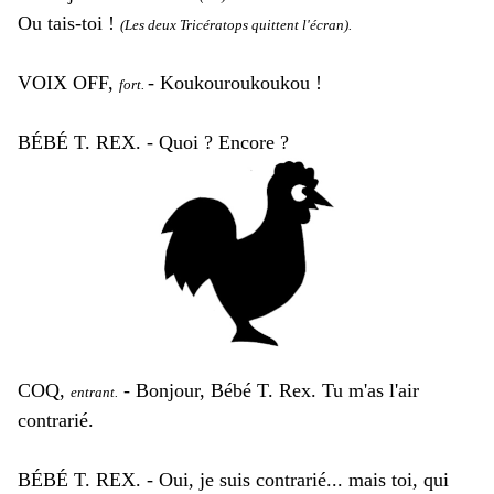
Ou tais-toi !
(Les deux Tricératops quittent l'écran).
VOIX OFF,
- Koukouroukoukou !
fort.
BÉBÉ T. REX. - Quoi ? Encore ?
COQ,
- Bonjour, Bébé T. Rex. Tu m'as l'air
entrant.
contrarié.
BÉBÉ T. REX. - Oui, je suis contrarié... mais toi, qui