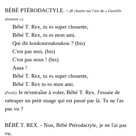
BÉBÉ PTÉRODACTYLE. -
(Il chante sur l'air de « Gentille
alouette »).
Bébé T. Rex, tu es super chouette,
Bébé T. Rex, tu es mon ami.
Qui dit koukouroukoukou ? (bis)
C'est pas moi, (bis)
C'est pas nous ! (bis)
Aaaa !
Bébé T. Rex, tu es super chouette,
Bébé T. Rex tu es mon ami.
Je m'entraîne à voler, Bébé T. Rex. J'essaie de
(Parlé).
rattraper un petit nuage qui est passé par là. Tu ne l'as
pas vu ?
BÉBÉ T. REX. - Non, Bébé Ptérodactyle, je ne l'ai pas
vu.