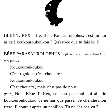
BÉBÉ T. REX. - Hé, Bébé Parasaurolophus, c'est toi qui
as crié koukouroukoukou ? Qu'est-ce que tu fais ici ?
BÉBÉ PARASAUROLOPHUS. -
(Il chante sur l'air « Ainsi font
font font »).
Koukouroukoukou,
C'est rigolo et c'est chouette ;
Koukouroukoukou
C'est chouette, mais c'est pas de nous.
Non, Bébé T. Rex, ce n'est pas moi qui ai crié
(Parlé)
koukouroukoukou. Je ne fais que passer. Je cherche mon
frère. Il courait après un papillon. Tu ne l'as pas vu ?