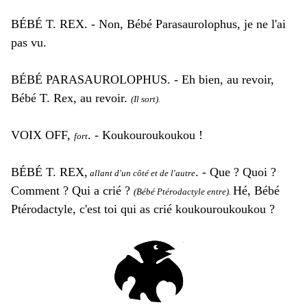
BÉBÉ T. REX. - Non, Bébé Parasaurolophus, je ne l'ai
pas vu.
BÉBÉ PARASAUROLOPHUS. - Eh bien, au revoir,
Bébé T. Rex, au revoir.
(Il sort).
VOIX OFF,
. - Koukouroukoukou !
fort
BÉBÉ T. REX,
. - Que ? Quoi ?
allant d'un côté et de l'autre
Comment ? Qui a crié ?
Hé, Bébé
(Bébé Ptérodactyle entre).
Ptérodactyle, c'est toi qui as crié koukouroukoukou ?