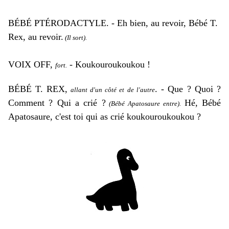
BÉBÉ PTÉRODACTYLE. - Eh bien, au revoir, Bébé T.
Rex, au revoir.
(Il sort).
VOIX OFF,
- Koukouroukoukou !
fort.
BÉBÉ T. REX,
. - Que ? Quoi ?
allant d'un côté et de l'autre
Comment ? Qui a crié ?
Hé, Bébé
(Bébé Apatosaure entre).
Apatosaure, c'est toi qui as crié koukouroukoukou ?