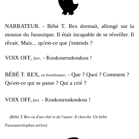
NARRATEUR. - Bébé T. Rex dormait, allongé sur la
mousse du Jurassique. Il était incapable de se réveiller. Il
rêvait. Mais... qu'est-ce que j'entends ?
VOIX OFF,
. - Koukouroukoukou !
fort
BÉBÉ T. REX,
. - Que ? Quoi ? Comment ?
en bondissant
Qu'est-ce qui se passe ? Qui a crié ?
VOIX OFF,
- Koukouroukoukou !
fort.
(Bébé T. Rex va d'un côté et de l'autre. Il cherche. Un bébé
Parasaurolophus arrive).