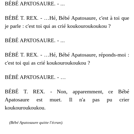
BÉBÉ APATOSAURE. - ...
BÉBÉ T. REX. - …Hé, Bébé Apatosaure, c'est à toi que
je parle : c'est toi qui as crié koukouroukoukou ?
BÉBÉ APATOSAURE. - ...
BÉBÉ T. REX. - …Hé, Bébé Apatosaure, réponds-moi :
c'est toi qui as crié koukouroukoukou ?
BÉBÉ APATOSAURE. - …
BÉBÉ T. REX. - Non, apparemment, ce Bébé
Apatosaure est muet. Il n'a pas pu crier
koukouroukoukou.
(Bébé Apatosaure quitte l'écran).