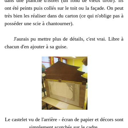
dans une planche d'isorel (un fond de vieux tiroir). Ils
ont été peints puis collés sur le toit ou la façade. On peut
très bien les réaliser dans du carton (ce qui n'oblige pas à
posséder une scie à chantourner).
J'aurais pu mettre plus de détails, c'est vrai. Libre à
chacun d'en ajouter à sa guise.
Le castelet vu de l'arrière - écran de papier et décors sont
simplement scotchés sur le cadre.