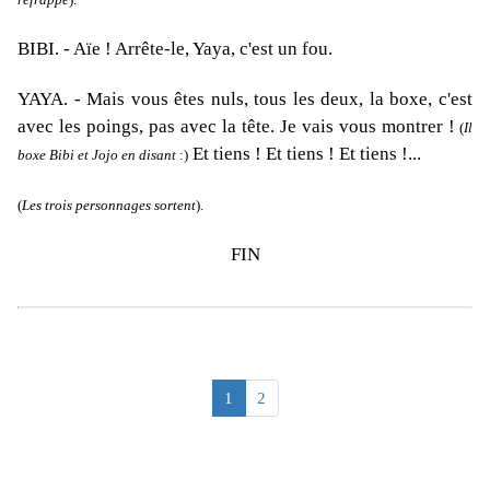
BIBI
. - Aïe ! Arrête-le, Yaya, c'est un fou.
YAYA
. - Mais vous êtes nuls, tous les deux, la boxe, c'est
avec les poings, pas avec la tête. Je vais vous montrer !
(
Il
Et tiens ! Et tiens ! Et tiens !...
boxe Bibi et Jojo en disant
:)
(
Les trois personnages sortent
).
FIN
1
2