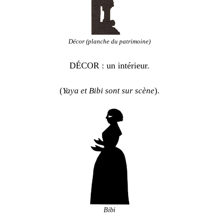
Décor (planche du patrimoine)
DÉCOR : un intérieur.
(
Yaya et Bibi sont sur scène
).
Bibi