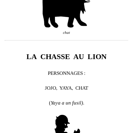
chat
LA CHASSE AU LION
PERSONNAGES :
JOJO, YAYA, CHAT
(
Yaya a un fusil).