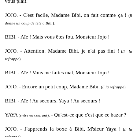
vous plaît.
JOJO
. - C'est facile, Madame Bibi, on fait comme ça !
(
Il
donne un coup de tête à Bibi
).
BIBI
. - Aïe ! Mais vous êtes fou, Monsieur Jojo !
JOJO. -
Attention, Madame Bibi, je n'ai pas fini !
(
Il la
refrappe
).
BIBI
. - Aïe ! Vous me faites mal, Monsieur Jojo !
JOJO
. - Encore un petit coup, Madame Bibi.
(
Il la refrappe
).
BIBI. -
Aïe ! Au secours, Yaya ! Au secours !
YAYA
. - Qu'est-ce que c'est que ce bazar ?
(
entre en courant
)
JOJO. -
J'apprends la boxe à Bibi, M'sieur Yaya !
(
Il la
refrappe
).