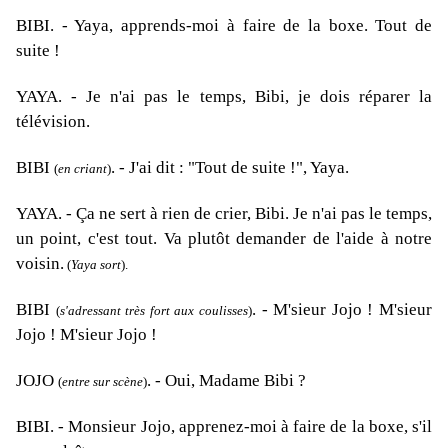
BIBI
. - Yaya, apprends-moi à faire de la boxe. Tout de
suite !
YAYA. -
Je n'ai pas le temps, Bibi, je dois réparer la
télévision.
BIBI
. - J'ai dit : "Tout de suite !", Yaya.
(
en criant
)
YAYA. -
Ça ne sert à rien de crier, Bibi. Je n'ai pas le temps,
un point, c'est tout. Va plutôt demander de l'aide à notre
voisin.
(
Yaya sort
).
BIBI
. - M'sieur Jojo ! M'sieur
(
s'adressant très fort aux coulisses
)
Jojo ! M'sieur Jojo !
JOJO
. -
Oui, Madame Bibi ?
(
entre sur scène
)
BIBI. -
Monsieur Jojo, apprenez-moi à faire de la boxe, s'il