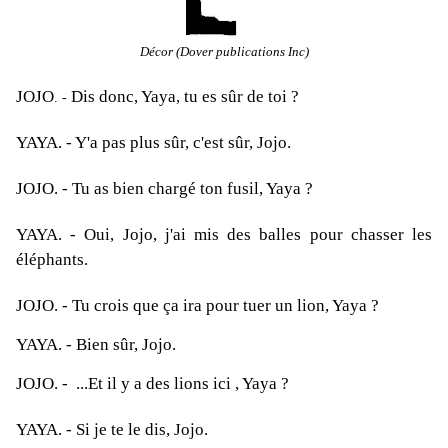
Décor (Dover publications Inc)
JOJO
Dis donc, Yaya, tu es sûr de toi ?
. -
YAYA
. - Y'a pas plus sûr, c'est sûr, Jojo.
JOJO
. - Tu as bien chargé ton fusil, Yaya ?
YAYA
. - Oui, Jojo, j'ai mis des balles pour chasser les
éléphants.
JOJO
. - Tu crois que ça ira pour tuer un lion, Yaya ?
YAYA
. - Bien sûr, Jojo.
JOJO
. - ...Et il y a des lions ici , Yaya ?
YAYA
. - Si je te le dis, Jojo.