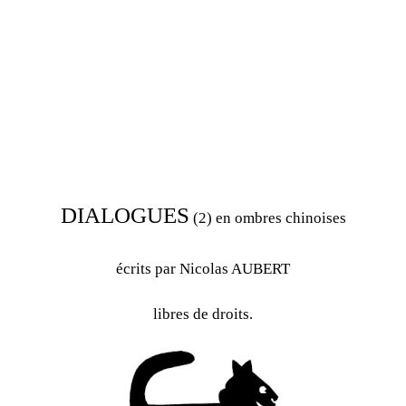
DIALOGUES
(2)
en ombres chino
ises
écrits par Nicolas AUBERT
libres de droits.