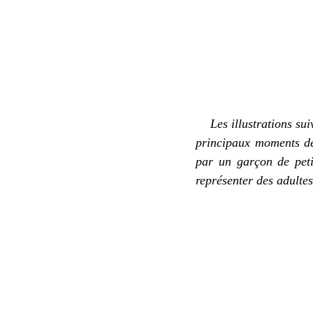
Les illustrations su
principaux moments
d
par un garçon de petit
représenter des adultes