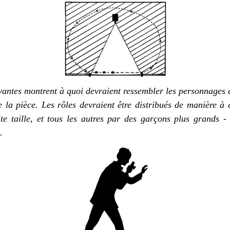
ivantes montrent à quoi devraient ressembler les personnages
e
e la pièce
. Les rôles devraient être distribués de manière à
e taille, et tous les autres par des gar
çons
plus grands - a
.