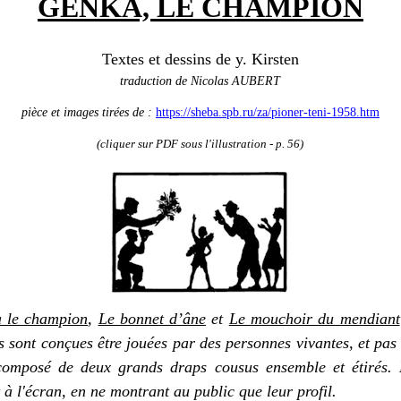
GENKA, LE CHAMPION
Textes et dessins de y. Kirsten
traduction de Nicolas AUBERT
pièce et images tirées de :
https://sheba.spb.ru/za/pioner-teni-1958.htm
(cliquer sur PDF sous l'illustration - p. 56)
 le champion
,
Le bonnet d’âne
et
Le mouchoir du mendiant
 sont conçues être jouées par des personnes vivantes, et pas 
composé de deux grands draps cousus ensemble et étirés. 
à l'écran, en ne montrant au public que leur profil.