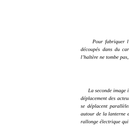
Pour fabriquer l
découpés dans du car
l’
haltère
ne tombe pas
La seconde image 
déplacement des acteu
se déplacent
parallèle
autour de la lanterne e
rallonge électrique qui