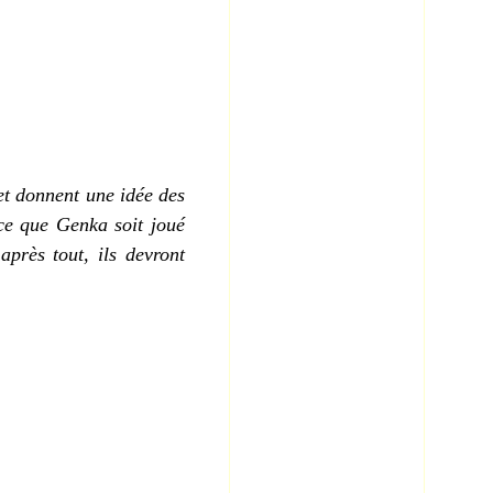
t donnent une idée
des
 ce que Genka soit joué
près tout, ils devront