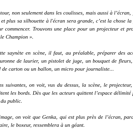
tour, non seulement dans les coulisses, mais aussi
à l’écran,
 et plus sa
silhouette à l'écran sera grande,
c’est la
chose la
ur commencer. Trouvons une place pour un
projecteur
et pro
l
e
Champion ».
tte saynète en
scène,
il faut, au préalable,
préparer des ac
uronne de laurier, un pistolet de juge,
un bouquet de fleurs,
 de carton ou un ballon, un micro pour journaliste...
ons suivantes, on voit, vus du dessus, la scène, le projecteur
tent les bords. Dès que les acteurs quittent
l’espace délimité p
 du public.
mage, on voit que Genka, qui est plus près de l’écran, para
aire, le boxeur, ressemblera à un géant.