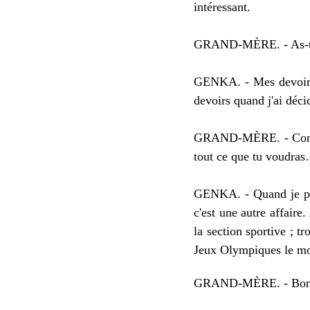
intéressant.
GRAND-MÈRE. - A
s-
GENKA. - Mes devoir
devoirs
quand j'ai déc
GRAND-MÈRE. - Comm
tout ce que tu voudr
GENKA. - Quand je p
c'est une autre affaire
la section sportive ;
tro
Jeux Olympiques le mo
GRAND-MÈRE. - Bonne