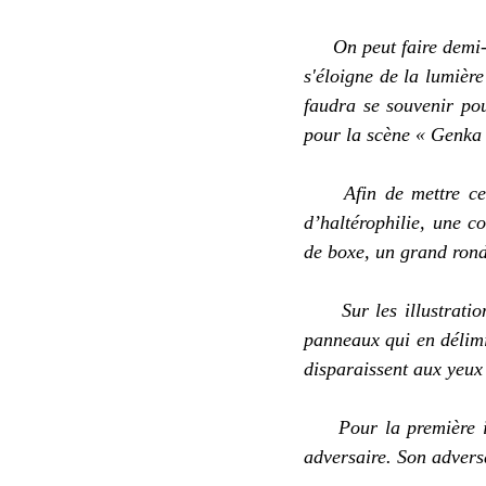
On peut faire demi-
s'éloigne
de la
lumière
faudra se
souvenir po
pour la scène « Genka 
Afin de mettre ce
d’haltérophilie
, une co
de boxe,
un grand rond
Sur les illustrati
panneaux qui en délimi
disparaissent aux yeux
Pour la première i
adversaire. Son advers