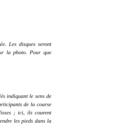
tée. Les disques
seront
r la photo. Pour que
llés indiquant le sens de
articipants de la course
sses ; ici, ils courent
endre les pieds dans la