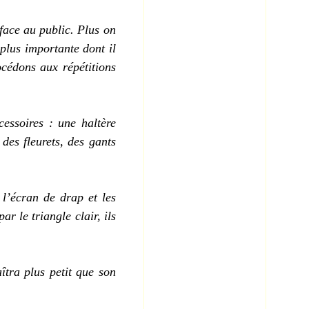
 face au public
. Plus
on
 plus importante
dont
il
cédons aux répétitions
cessoires : une
haltère
 des fleurets, des gants
, l’écran de drap et les
ar le triangle clair, ils
îtra plus petit que son