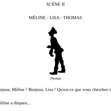
SCÈNE II
M
É
LINE - LISA - THOMAS
Thomas
njour, Méline ! Bonjour, Lisa ! Qu'est-ce que vous cherchez
éline a disparu...