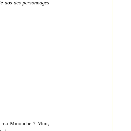
le dos des personnages
u ma Minouche ? Mini,