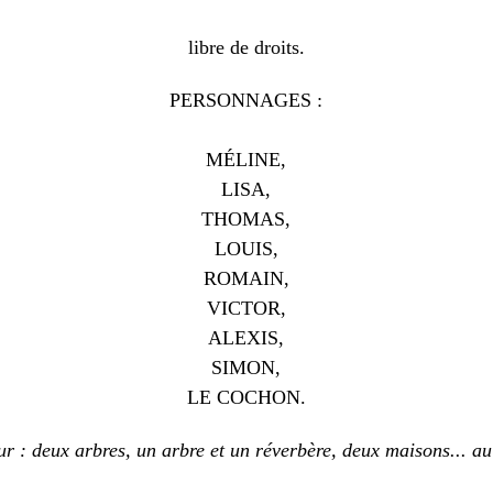
libre de droits.
PERSONNAGES :
M
É
LINE,
LISA,
THOMAS,
LOUIS,
ROMAIN,
VICTOR,
ALEXIS,
SIMON,
LE COCHON.
: deux arbres, un arbre et un réverbère, deux maisons... au