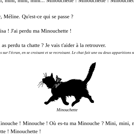
ni, mini, mini, mini... Minouchette ! Minouchette ! Minouchet
, Méline. Qu'est-ce qui se passe ?
isa ! J'ai perdu ma Minouchette !
 perdu ta chatte ? Je vais t'aider à la retrouver.
sur l'écran, en se croisant et se recroisant. Le chat fait une ou deux apparitions su
Minouchette
nouche ! Minouche ! Où es-tu ma Minouche ? Mini, mini, mi
tte ! Minouchette !