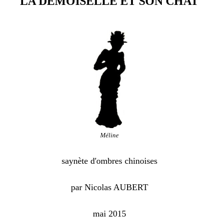
LA DEMOISELLE ET SON CHAT
Méline
saynète d'ombres chinoises
par Nicolas AUBERT
mai 2015