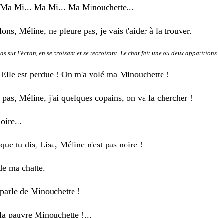
 Ma Mi... Ma Mi... Ma Minouchette...
s, Méline, ne pleure pas, je vais t'aider à la trouver.
as sur l'écran, en se croisant et se recroisant. Le chat fait une ou deux apparitions 
- Elle est perdue ! On m'a volé ma Minouchette !
s, Méline, j'ai quelques copains, on va la chercher !
oire...
e tu dis, Lisa, Méline n'est pas noire !
de ma chatte.
arle de Minouchette !
a pauvre Minouchette !...