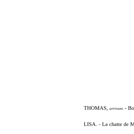
THOMAS,
- Bo
arrivant.
LISA. - La chatte de M