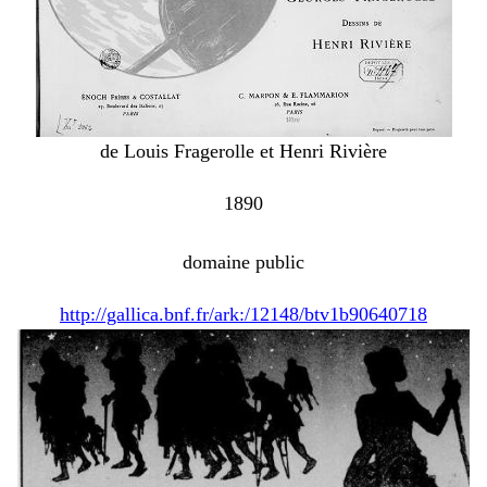
de Louis Fragerolle et Henri Rivière
1890
domaine public
http://gallica.bnf.fr/ark:/12148/btv1b90640718