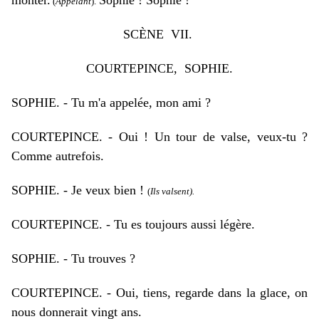
monter.
Sophie ! Sophie !
(
Appelant
).
SC
È
NE VII.
COURTEPINCE, SOPHIE.
SOPHIE. - Tu m'a appelée, mon ami ?
COURTEPINCE. - Oui ! Un tour de valse, veux-tu ?
Comme autrefois.
SOPHIE. - Je veux bien !
(
Ils valsent).
COURTEPINCE. - Tu es toujours aussi légère.
SOPHIE. - Tu trouves ?
COURTEPINCE. - Oui, tiens, regarde dans la glace, on
nous donnerait vingt ans.