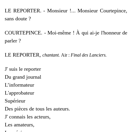
LE REPORTER. - Monsieur !... Monsieur Courtepince,
sans doute ?
COURTEPINCE. - Moi-même ! À qui ai-je l'honneur de
parler ?
LE REPORTER,
chantant.
Air :
Final des Lanciers.
J' suis le reporter
D
u grand journal
L’informateur
L'approbateur
Supérieur
Des pièces de tous les auteurs.
J' connais les acteurs,
Les amateurs,