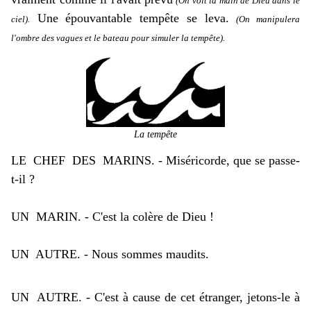
(On voit la main de Dieu dans le
Une épouvantable tempête se leva.
ciel).
(On manipulera
l'ombre des vagues et le bateau pour simuler la tempête).
La tempête
LE CHEF DES MARINS. - Miséricorde, que se passe-
t-il ?
UN MARIN. - C'est la colère de Dieu !
UN AUTRE. - Nous sommes maudits.
UN AUTRE. - C'est à cause de cet étranger, jetons-le à