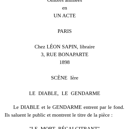
Ombres animées
en
UN ACTE
PARIS
Chez LÉON SAPIN, libraire
3, RUE BONAPARTE
1898
SCÈNE Ière
LE DIABLE, LE GENDARME
Le DIABLE et le GENDARME entrent par le fond.
Ils saluent le public et montrent le titre de la pièce :
"LE MORT RÉCALCITRANT"