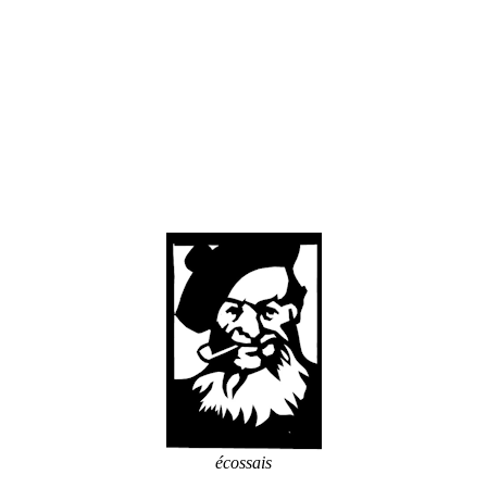
écossais