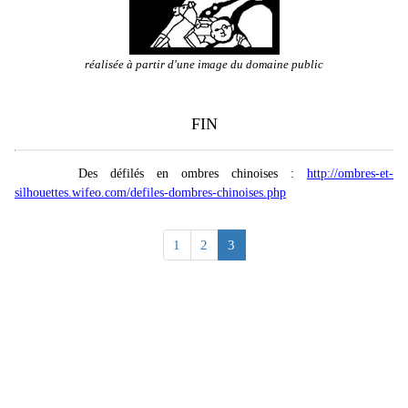
réalisée à partir d'une image du domaine public
FIN
Des défilés en ombres chinoises :
http://ombres-et-
silhouettes.wifeo.com/defiles-dombres-chinoises.php
1
2
3