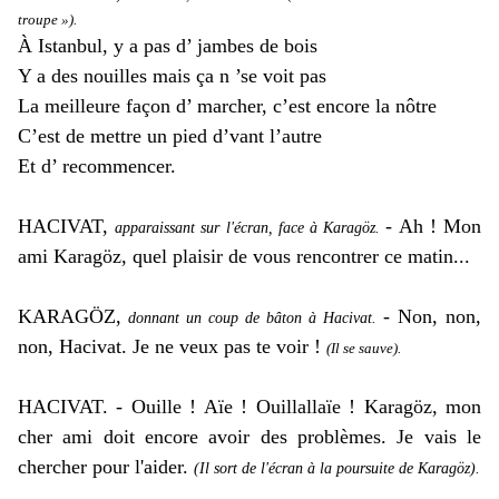
troupe »).
À Istanbul, y a pas d’ jambes de bois
Y a des nouilles mais ça n ’se voit pas
La meilleure façon d’ marcher, c’est encore la nôtre
C’est de mettre un pied d’vant l’autre
Et d’ recommencer.
HACIVAT,
- Ah ! Mon
apparaissant sur l'écran, face à Karagöz.
ami Karagöz, quel plaisir de vous rencontrer ce matin...
KARAGÖZ,
- Non, non,
donnant un coup de bâton à Hacivat.
non, Hacivat. Je ne veux pas te voir !
(Il se sauve).
HACIVAT. - Ouille ! Aïe ! Ouillallaïe ! Karagöz, mon
cher ami doit encore avoir des problèmes. Je vais le
chercher pour l'aider.
(Il sort de l'écran à la poursuite de Karagöz).