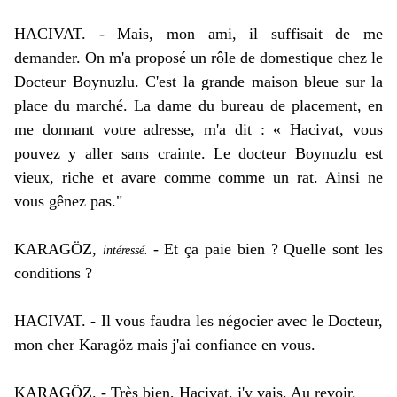
HACIVAT. - Mais, mon ami, il suffisait de me
demander. On m'a proposé un rôle de domestique chez le
Docteur Boynuzlu. C'est la grande maison bleue sur la
place du marché. La dame du bureau de placement, en
me donnant votre adresse, m'a dit : « Hacivat, vous
pouvez y aller sans crainte. Le docteur Boynuzlu est
vieux, riche et avare comme comme un rat. Ainsi ne
vous gênez pas."
KARAGÖZ,
- Et ça paie bien ? Quelle sont les
intéressé.
conditions ?
HACIVAT. - Il vous faudra les négocier avec le Docteur,
mon cher Karagöz mais j'ai confiance en vous.
KARAGÖZ. - Très bien, Hacivat, j'y vais. Au revoir.