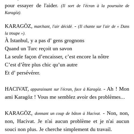
pour essayer de l'aider.
(Il sort de l'écran à la poursuite de
Karagöz).
KARAGÖZ,
-
marchant, l'air décidé.
(Il chante sur l'air de « Dans
la troupe »).
À Istanbul, y a pas d’ gens grognons
Quand un Turc reçoit un savon
La seule façon d’encaisser, c’est encore la nôtre
C’est d’être plus chic qu’un autre
Et d’ persévérer.
HACIVAT,
- Ah ! Mon
apparaissant sur l'écran, face à Karagöz.
ami Karagöz ! Vous me semblez avoir des problèmes...
KARAGÖZ,
- Non, non,
donnant un coup de bâton à Hacivat.
non, Hacivat. Je n'ai aucun problème et je n'ai aucun
souci non plus. Je cherche simplement du travail.