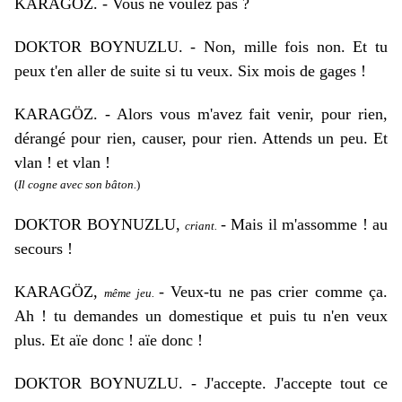
KARAGÖZ. - Vous ne voulez pas ?
DOKTOR BOYNUZLU. - Non, mille fois non. Et tu
peux t'en aller de suite si tu veux. Six mois de gages !
KARAGÖZ. - Alors vous m'avez fait venir, pour rien,
dérangé pour rien, causer, pour rien. Attends un peu. Et
vlan ! et vlan !
(
Il cogne avec son bâton.
)
DOKTOR BOYNUZLU,
- Mais il m'assomme ! au
criant.
secours !
KARAGÖZ,
- Veux-tu ne pas crier comme ça.
même jeu.
Ah ! tu demandes un domestique et puis tu n'en veux
plus. Et aïe donc ! aïe donc !
DOKTOR BOYNUZLU. - J'accepte. J'accepte tout ce