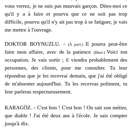
vous verrez, je ne suis pas mauvais garçon. Dites-moi ce
qu'il y a à faire et pourvu que ce ne soit pas trop
difficile, pourvu qu'il n'y ait pas trop à se fatiguer, je vais
me mettre à l'ouvrage.
DOKTOR BOYNUZLU. -
Il pourra peut-être
(À
part
.)
faire mon affaire, avec de la patience
Voici ton
. (
Haut
.)
occupation. Je vais sortir ; il viendra probablement des
personnes, des clients, pour me consulter. Tu leur
répondras que je les recevrai demain, que j'ai été obligé
de m'absenter aujourd'hui. Tu les recevras poliment, tu
leur parleras respectueusement.
KARAGÖZ. - C'est bon ! C'est bon ! On sait son métier,
que diable ! J'ai été deux ans à l'école. Je sais compter
jusqu'à dix.