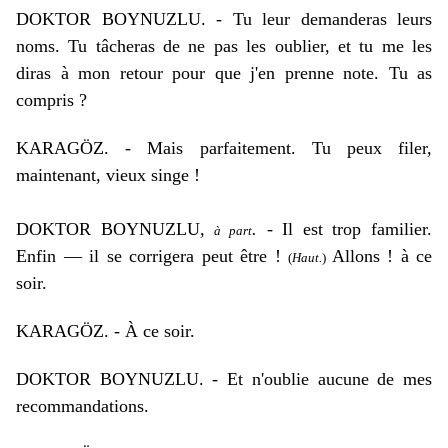
DOKTOR BOYNUZLU. - Tu leur demanderas leurs
noms. Tu tâcheras de ne pas les oublier, et tu me les
diras à mon retour pour que j'en prenne note. Tu as
compris ?
KARAGÖZ. - Mais parfaitement. Tu peux filer,
maintenant, vieux singe !
DOKTOR BOYNUZLU,
.
- Il est trop familier.
à part
Enfin — il se corrigera peut être !
Allons ! à ce
(
Haut.
)
soir.
KARAGÖZ. - À ce soir.
DOKTOR BOYNUZLU. - Et n'oublie aucune de mes
recommandations.