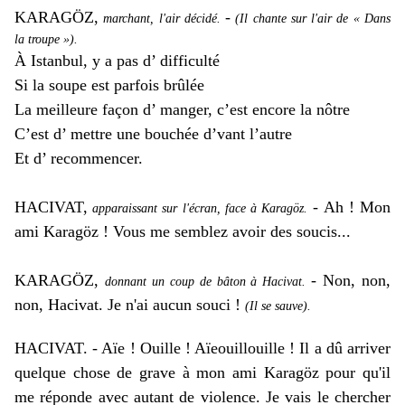
KARAGÖZ,
-
marchant, l'air décidé.
(Il chante sur l'air de « Dans
la troupe »).
À Istanbul, y a pas d’ difficulté
Si la soupe est parfois brûlée
La meilleure façon d’ manger, c’est encore la nôtre
C’est d’ mettre une bouchée d’vant l’autre
Et d’ recommencer.
HACIVAT,
- Ah ! Mon
apparaissant sur l'écran, face à Karagöz.
ami Karagöz ! Vous me semblez avoir des soucis...
KARAGÖZ,
- Non, non,
donnant un coup de bâton à Hacivat.
non, Hacivat. Je n'ai aucun souci !
(Il se sauve).
HACIVAT. - Aïe ! Ouille ! Aïeouillouille ! Il a dû arriver
quelque chose de grave à mon ami Karagöz pour qu'il
me réponde avec autant de violence. Je vais le chercher