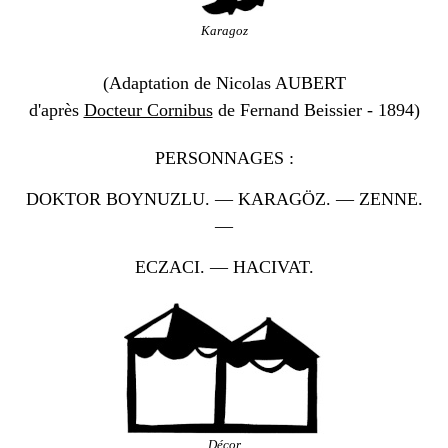
Karagoz
(Adaptation de Nicolas AUBERT
d'après
Docteur Cornibus
de Fernand Beissier
- 1894)
PERSONNAGES :
DOKTOR BOYNUZLU. — KARAGÖZ. — ZENNE.
—
ECZACI
. — HACIVAT.
Décor