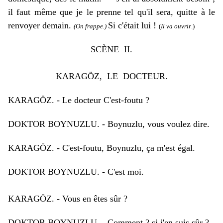
il faut même que je le prenne tel qu'il sera, quitte à le
renvoyer demain.
Si c'était lui !
(
On frappe
.)
(
Il va ouvrir
.)
SCÈNE II.
KARAGÖZ, LE DOCTEUR.
KARAGÖZ. - Le docteur C'est-foutu ?
DOKTOR BOYNUZLU. - Boynuzlu, vous voulez dire.
KARAGÖZ. - C'est-foutu, Boynuzlu, ça m'est égal.
DOKTOR BOYNUZLU. - C'est moi.
KARAGÖZ. - Vous en êtes sûr ?
DOKTOR BOYNUZLU. - Comment ? si j'en suis sûr ?