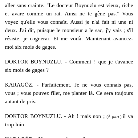
aller sans crainte. "Le docteur Boynuzlu est vieux, riche
et avare comme un rat. Ainsi ne te gêne pas." Vous
voyez qu'elle vous connaît. Aussi je n'ai fait ni une ni
deux. J'ai dit, puisque le monsieur a le sac, j'y vais ; s'il
résiste, je cognerai. Et me voilà. Maintenant avancez-
moi six mois de gages.
DOKTOR BOYNUZLU. - Comment ! que je t'avance
six mois de gages ?
KARAGÖZ. - Parfaitement. Je ne vous connais pas,
vous ; vous pouvez filer, me planter là. Ce sera toujours
autant de pris.
DOKTOR BOYNUZLU. - Ah ! mais non ;
il va
(À
part
.)
trop loin.