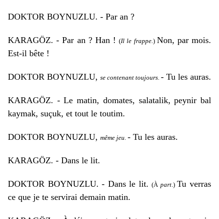
DOKTOR BOYNUZLU. - Par an ?
KARAGÖZ. - Par an ? Han !
Non, par mois.
(
Il le frappe.
)
Est-il bête !
DOKTOR BOYNUZLU,
- Tu les auras.
se contenant toujours
.
KARAGÖZ. - Le matin, domates, salatalik, peynir bal
kaymak, suçuk, et tout le toutim.
DOKTOR BOYNUZLU,
- Tu les auras.
même jeu.
KARAGÖZ. - Dans le lit.
DOKTOR BOYNUZLU. - Dans le lit.
Tu verras
(À
part
.)
ce que je te servirai demain matin.