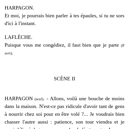
HARPAGON.
Et moi, je pourrais bien parler à tes épaules, si tu ne sors
d'ici à l'instant.
LAFLÈCHE.
Puisque vous me congédiez, il faut bien que je parte
(
Il
.
sort
)
SCÈNE II
HARPAGON
.
-
Allons, voilà une bouche de moins
(
seul
)
dans la maison. N'est-ce pas ridicule d'avoir tant de gens
à nourrir chez soi pour en être volé ?... Je voudrais bien
chasser l'autre aussi : patience, son tour viendra et je