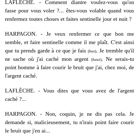
LAFLÈCHE.
-
Comment diantre voulez-vous qu'on
fasse pour vous voler ?... êtes-vous volable quand vous
renfermez toutes choses et faites sentinelle jour et nuit ?
HARPAGON.
-
Je veux renfermer ce que bon me
semble, et faire sentinelle comme il me plaît. C'est ainsi
que tu prends garde à ce que je fais
. Je tremble qu'il
(
bas
)
ne sache où j'ai caché mon argent
. Ne serais-tu
(
haut
)
point homme à faire courir le bruit que j'ai, chez moi, de
l'argent caché.
LAFLÈCHE.
-
Vous dites que vous avez de l'argent
caché ?...
HARPAGON.
-
Non, coquin, je ne dis pas cela. Je
demande si, malicieusement, tu n'irais point faire courir
le bruit que j'en ai...