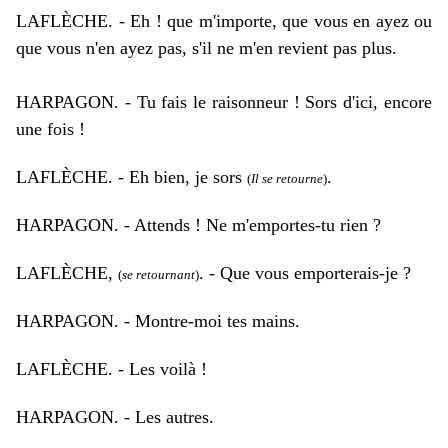
LAFLÈCHE.
-
Eh ! que m'importe, que vous en ayez ou
que vous n'en ayez pas, s'il ne m'en revient pas plus.
HARPAGON.
-
Tu fais le raisonneur ! Sors d'ici, encore
une fois !
LAFLÈCHE.
-
Eh bien, je sors
.
(
Il se retourne
)
HARPAGON.
-
Attends ! Ne m'emportes-tu rien ?
LAFLÈCHE,
.
-
Que vous emporterais-je ?
(
se retournant
)
HARPAGON.
-
Montre-moi tes mains.
LAFLÈCHE.
-
Les voilà !
HARPAGON.
-
Les autres.