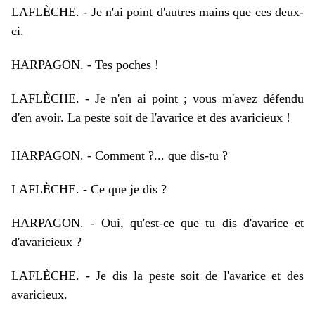
LAFLÈCHE.
-
Je n'ai point d'autres mains que ces deux-
ci.
HARPAGON.
-
Tes poches !
LAFLÈCHE.
-
Je n'en ai point ; vous m'avez défendu
d'en avoir. La peste soit de l'avarice et des avaricieux !
HARPAGON.
-
Comment ?... que dis-tu ?
LAFLÈCHE.
-
Ce que je dis ?
HARPAGON.
-
Oui, qu'est-ce que tu dis d'avarice et
d'avaricieux ?
LAFLÈCHE.
-
Je dis la peste soit de l'avarice et des
avaricieux.