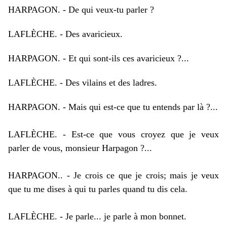
HARPAGON.
-
De qui veux-tu parler ?
LAFLÈCHE.
-
Des avaricieux.
HARPAGON.
-
Et qui sont-ils ces avaricieux ?...
LAFLÈCHE.
-
Des vilains et des ladres.
HARPAGON. - Mais qui est-ce que tu entends par là ?...
LAFLÈCHE.
-
Est-ce que vous croyez que je veux
parler de vous, monsieur Harpagon ?...
HARPAGON.
. -
Je crois ce que je crois; mais je veux
que tu me dises à qui tu parles quand tu dis cela.
LAFLÈCHE.
-
Je parle... je parle à mon bonnet.