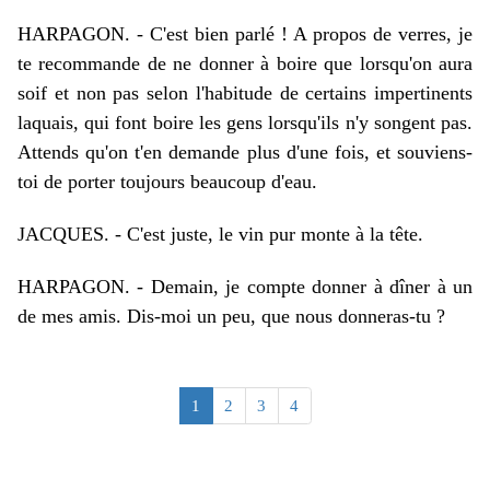
HARPAGON.
-
C'est bien parlé ! A propos de verres, je
te recommande de ne donner à boire que lorsqu'on aura
soif et non pas selon l'habitude de certains impertinents
laquais, qui font boire les gens lorsqu'ils n'y songent pas.
Attends qu'on t'en demande plus d'une fois, et souviens-
toi de porter toujours beaucoup d'eau.
JACQUES.
-
C'est juste, le vin pur monte à la tête.
HARPAGON.
-
Demain, je compte donner à dîner à un
de mes amis. Dis-moi un peu, que nous donneras-tu ?
1
2
3
4