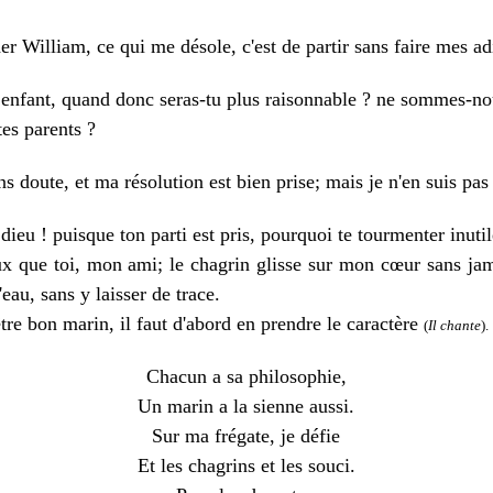
illiam, ce qui me désole, c'est de partir sans faire mes ad
nfant, quand donc seras-tu plus raisonnable ? ne sommes-no
tes parents ?
doute, et ma résolution est bien prise; mais je n'en suis pa
eu ! puisque ton parti est pris, pourquoi te tourmenter inuti
que toi, mon ami; le chagrin glisse sur mon cœur sans ja
'eau, sans y laisser de trace.
e bon marin, il faut d'abord en prendre le caractère
(
Il chante
).
Chacun a sa philosophie,
Un marin a la sienne aussi.
Sur ma frégate, je défie
Et les chagrins et les souci.