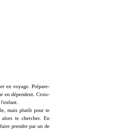
er en voyage. Prépare-
ur en dépendent. Crois-
l'enfant.
e, mais plutôt pour te
 alors te chercher. En
s faire prendre par un de