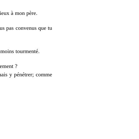
ieux à mon père.
us pas convenus que tu
s moins tourmenté.
lement ?
mais y pénétrer; comme