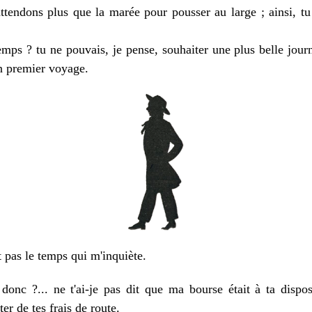
ndons plus que la marée pour pousser au large ; ainsi, tu 
s ? tu ne pouvais, je pense, souhaiter une plus belle journ
on premier voyage.
pas le temps qui m'inquiète.
nc ?... ne t'ai-je pas dit que ma bourse était à ta disposi
er de tes frais de route.