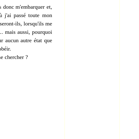
ais donc m'embarquer et,
où j'ai passé toute mon
ront-ils, lorsqu'ils me
... mais aussi, pourquoi
our aucun autre état que
béir.
me chercher ?