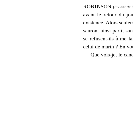
ROB1NSON
(
Il vient de 
avant le retour du jou
existence. Alors seule
sauront ainsi parti, sa
se refusent-ils à me la
celui de marin ? En vo
Que vois-je, le canot 