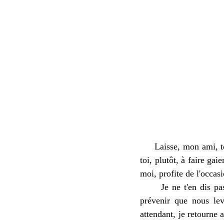
Laisse, mon ami, tes 
toi, plutôt, à faire g
moi, profite de l'occasi
Je ne t'en dis pas da
prévenir que nous lev
attendant, je retourne a