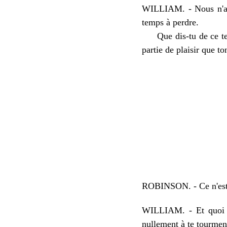
WILLIAM. - Nous n'atte
temps à perdre.
Que dis-tu de ce temp
partie de plaisir que t
ROBINSON. - Ce n'est 
WILLIAM. - Et quoi do
nullement à te tourment