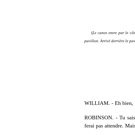
(
Le canot entre par le côt
pavillon. Arrivé derrière le pav
WILLIAM. - Eh bien, Ro
ROBINSON. - Tu sais, 
ferai pas attendre. Mais