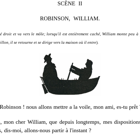
SCÈNE II
ROBINSON, WILLIAM.
é droit et va vers le môle; lorsqu'il est entièrement caché, William monte peu à 
illon, il se retourne et se dirige vers la maison où il entre
).
binson ! nous allons mettre a la voile, mon ami, es-tu prêt 
mon cher William, que depuis longtemps, mes dispositions 
, dis-moi, allons-nous partir à l'instant ?