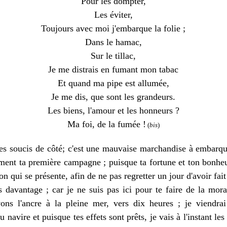
Pour les dompter,
Les éviter,
Toujours avec moi j'embarque la folie ;
Dans le hamac,
Sur le tillac,
Je me distrais en fumant mon tabac
Et quand ma pipe est allumée,
Je me dis, que sont les grandeurs.
Les biens, l'amour et les honneurs ?
Ma foi, de la fumée !
(
bis
)
soucis de côté; c'est une mauvaise marchandise à embarqu
aiement ta première campagne ; puisque ta fortune et ton bonhe
on qui se présente, afin de ne pas regretter un jour d'avoir fait 
vantage ; car je ne suis pas ici pour te faire de la moral
ons l'ancre à la pleine mer, vers dix heures ; je viendrai
u navire et puisque tes effets sont prêts, je vais à l'instant le