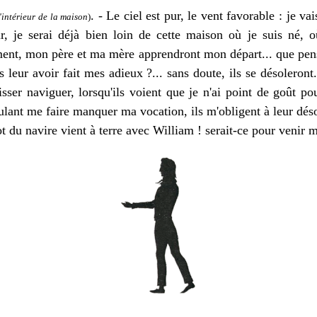
. -
Le ciel est pur, le vent favorable : je v
l'intérieur de la maison
)
r, je serai déjà bien loin de cette maison où je suis né, 
ment, mon père et ma mère apprendront mon départ... que pense
ns leur avoir fait mes adieux ?... sans doute, ils se désoleront
isser naviguer, lorsqu'ils voient que je n'ai point de goût p
ulant me faire manquer ma vocation, ils m'obligent à leur déso
du navire vient à terre avec William ! serait-ce pour venir 