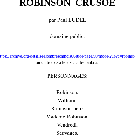
ROBINSON CRUSOÉ
par Paul EUDEL
domaine public.
ttps://archive.org/details/lesombreschinois00eude/page/90/mode/2up?q=robins
où on trouvera le texte et les ombres.
PERSONNAGES:
Robinson.
William.
Robinson père.
Madame Robinson.
Vendredi.
Sauvages.