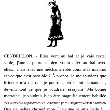
CENDRILLON. -
Elles vont au bal et je vais rester
seule, j'aurais pourtant bien voulu aller au bal avec
elles... mais avec une méchante robe comme la mienne,
est-ce que c'est possible ? À propos, je me souviens que
Minette m'a dit que je pourrais, en le lui demandant,
devenir tout ce que je voudrais, essayons. Ma bonne
marraine, je voudrais bien être magnifiquement habillée
.
(
ses vêtements disparaissent et Cendrillon paraît magnifiquement habillée
)
Que de belles choses! mon Dieu que je suis belle !...