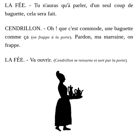
LA FÉE. - Tu n'auras qu'à parler, d'un seul coup de
baguette, cela sera fait.
CENDRILLON. - Oh ! que c'est commode, une baguette
comme ça
. Pardon, ma marraine, on
(
on frappe à la porte
)
frappe.
LA FÉE.
- Va ouvrir.
(
Cendrillon se retourne et sort par la porte
).