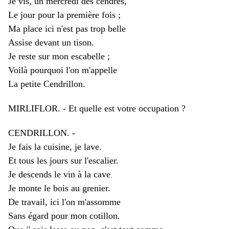
Je vis, un mercredi des cendres,
Le jour pour la première fois ;
Ma place ici n'est pas trop belle
Assise devant un tison.
Je reste sur mon escabelle ;
Voilà pourquoi l'on m'appelle
La petite Cendrillon.
MIRLIFLOR. - Et quelle est votre occupation ?
CENDRILLON. -
Je fais la cuisine, je lave.
Et tous les jours sur l'escalier.
Je descends le vin à la cave
.
Je monte le bois au grenier.
De travail, ici l'on m'assomme
Sans égard pour mon cotillon.