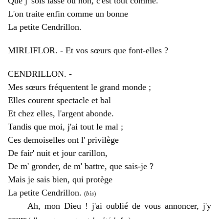
Que j' sois lasse ou non, c'est tout comme.
L'on traite enfin comme un bonne
La petite Cendrillon.
MIRLIFLOR. - Et vos sœurs que font-elles ?
CENDRILLON. -
Mes sœurs fréquentent le grand monde ;
Elles courent spectacle et bal
Et chez elles, l'argent abonde.
Tandis que moi, j'ai tout le mal ;
Ces demoiselles ont l' privilège
De fair' nuit et jour carillon,
De m' gronder, de m' battre, que sais-je ?
Mais je sais bien, qui protège
La petite Cendrillon.
(
bis
)
Ah, mon Dieu ! j'ai oublié de vous annoncer, j'y