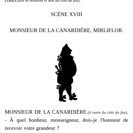
cours
.
(
elle se retourne et sort du côté du feu
)
SCÈNE XVIII
MONSIEUR DE LA CANARDIÈRE, MIRLIFLOR.
MONSIEUR DE LA CANARDIÈRE
.
(
il entre du côté du feu
)
- À quel bonheur, monseigneur, dois-je l'honneur de
recevoir votre grandeur ?