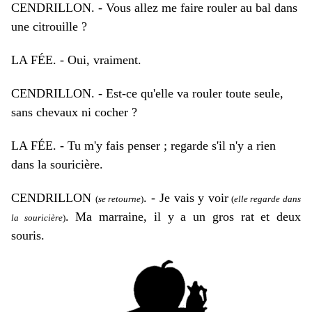
CENDRILLON. - Vous allez me faire rouler au bal dans
une citrouille ?
LA FÉE. - Oui, vraiment.
CENDRILLON. - Est-ce qu'elle va rouler toute seule,
sans chevaux ni cocher ?
LA FÉE. - Tu m'y fais penser ; regarde s'il n'y a rien
dans la souricière.
CENDRILLON
. - Je vais y voir
(
se retourne
)
(
elle regarde dans
. Ma marraine, il y a un gros rat et deux
la souricière
)
souris.