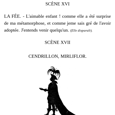
SCÈNE XVI
LA FÉE. - L'aimable enfant ! comme elle a été surprise
de ma métamorphose, et comme jeme sais gré de l'avoir
adoptée. J'entends venir quelqu'un.
(
Elle disparaît
).
SCÈNE XVII
CENDRILLON, MIRLIFLOR.