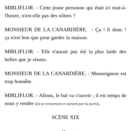
MIRLIFLOR. - Cette jeune personne qui était ici tout-à-
l'heure, n'est-elle pas des nôtres ?
MONSIEUR DE LA CANARDIÈRE.
- Ça ! fi donc !
ça n'est bon que pour garder la maison.
MIRLIFLOR. - Elle n'aurait pas été la plus laide des
belles que je réunis.
MONSIEUR DE LA CANARDIÈRE. - Monseigneur est
trop honnête.
MIRLIFLOR. - Allons, le bal va s'ouvrir ; il est temps de
nous y rendre
.
(
ils se retournent et sortent par la porte
)
SCÈNE XIX