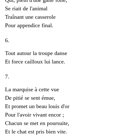
Qui, plein d'une gaîté folle,
Se riait de l'animal
Traînant une casserole
Pour appendice final.
6.
Tout autour la troupe danse
Et force cailloux lui lance.
7.
La marquise à cette vue
De pitié se sent émue,
Et promet un beau louis d'or
Pour l'avoir vivant encor ;
Chacun se met en poursuite,
Et le chat est pris bien vite.