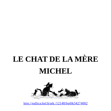
LE CHAT DE LA MÈRE
MICHEL
http://gallica.bnf.fr/ark:/12148/bpt6k54274002