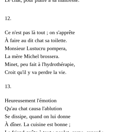
Le chat, pour plaire à sa maîtresse.
12.
Ce n'est pas là tout ; on s'apprête
À faire au dit chat sa toilette.
Monsieur Lustucru pompera,
La mère Michel brossera.
Minet, peu fait à l'hydrothérapie,
Croit qu'il y va perdre la vie.
13.
Heureusement l'émotion
Qu'au chat causa l'ablution
Se dissipe, quand on lui donne
À dîner. La cuisine est bonne ;