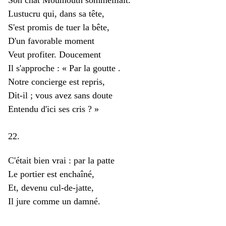
Son chat Moumouth sommeillait.
Lustucru qui, dans sa tête,
S'est promis de tuer la bête,
D'un favorable moment
Veut profiter. Doucement
Il s'approche : « Par la goutte .
Notre concierge est repris,
Dit-il ; vous avez sans doute
Entendu d'ici ses cris ? »
22.
C'était bien vrai : par la patte
Le portier est enchaîné,
Et, devenu cul-de-jatte,
Il jure comme un damné.