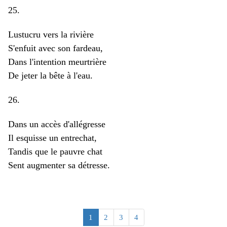
25.
Lustucru vers la rivière
S'enfuit avec son fardeau,
Dans l'intention meurtrière
De jeter la bête à l'eau.
26.
Dans un accès d'allégresse
Il esquisse un entrechat,
Tandis que le pauvre chat
Sent augmenter sa détresse.
1
2
3
4