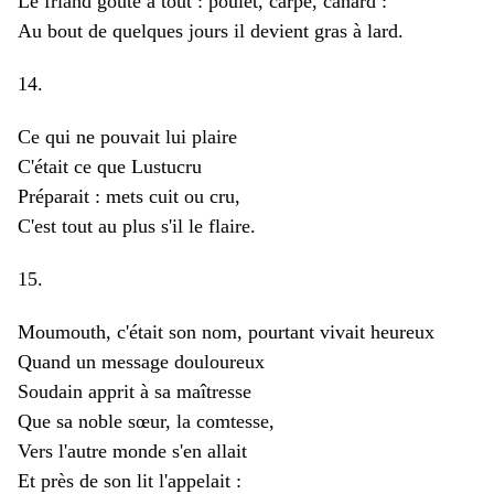
Le friand goûte à tout : poulet, carpe, canard :
Au bout de quelques jours il devient gras à lard.
14.
Ce qui ne pouvait lui plaire
C'était ce que Lustucru
Préparait : mets cuit ou cru,
C'est tout au plus s'il le flaire.
15.
Moumouth, c'était son nom, pourtant vivait heureux
Quand un message douloureux
Soudain apprit à sa maîtresse
Que sa noble sœur, la comtesse,
Vers l'autre monde s'en allait
Et près de son lit l'appelait :